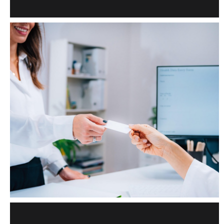
KRÁSA
MUŽI
PRODUKTY