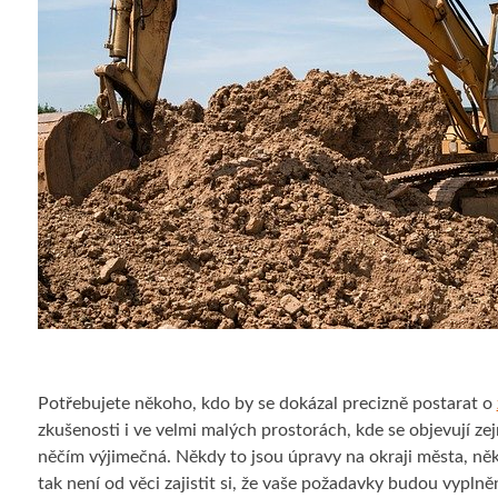
Potřebujete někoho, kdo by se dokázal precizně postarat o
zkušenosti i ve velmi malých prostorách, kde se objevují z
něčím výjimečná. Někdy to jsou úpravy na okraji města, něk
tak není od věci zajistit si, že vaše požadavky budou vypl