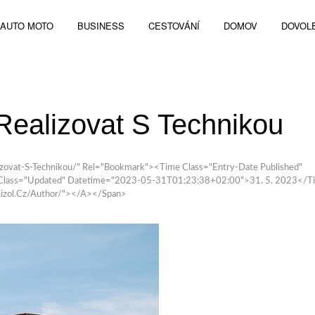
AUTO MOTO
BUSINESS
CESTOVÁNÍ
DOMOV
DOVOL
Realizovat S Technikou
zovat-S-Technikou/" Rel="bookmark"><time Class="entry-Date Published"
Class="updated" Datetime="2023-05-31T01:23:38+02:00">31. 5. 2023</
aizol.cz/author/"></a></span>