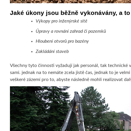
Jaké úkony jsou běžně vykonávány, a to 
Výkopy pro inženýrské sítě
Úpravy a rovnání zahrad či pozemků
Hloubení otvorů pro bazény
Zakládání staveb
Všechny tyto činnosti vyžadují jak personál, tak technické 
sami. jednak na to nemáte zcela jistě čas, jednak to je vel
veškeré zázemí pro to, abyste následně mohli realizovat dal