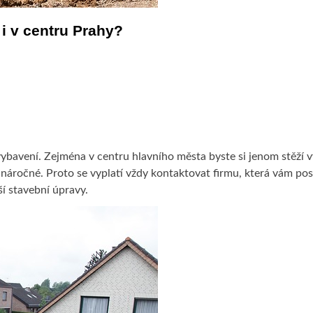
i v centru Prahy?
vybavení. Zejména v centru hlavního města byste si jenom stěží vy
mi náročné. Proto se vyplatí vždy kontaktovat firmu, která vám po
ší stavební úpravy.