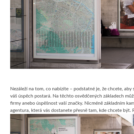
Nezáleží na tom, co nabízíte – podstatné je, že chcete, aby 
váš úspěch postará. Na těchto osvědčených základech může
firmy anebo úspěšnost vaší značky. Nicméně základním ka
agentura, která vás dostanete přesně tam, kde chcete být. 