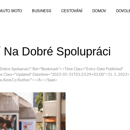
AUTO MOTO
BUSINESS
CESTOVÁNÍ
DOMOV
DOVOL
 Na Dobré Spolupráci
Dobre-Spolupraci/" Rel="bookmark"><time Class="entry-Date Published"
e Class="updated" Datetime="2023-05-31T01:23:29+02:00">31. 5. 2023
ww.aizol.cz/author/"></a></span>