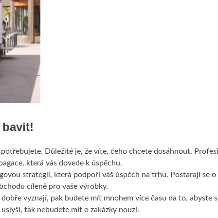
bavit!
potřebujete. Důležité je, že víte, čeho chcete dosáhnout. Profes
opagace, která vás dovede k úspěchu.
ou strategii, která podpoří váš úspěch na trhu. Postarají se o 
obchodu cíleně pro vaše výrobky.
 dobře vyznají, pak budete mít mnohem více času na to, abyste s
é uslyší, tak nebudete mít o zakázky nouzi.