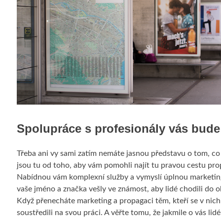
Spolupráce s profesionály vás bude 
Třeba ani vy sami zatím nemáte jasnou představu o tom, co 
jsou tu od toho, aby vám pomohli najít tu pravou cestu pr
Nabídnou vám komplexní služby a vymyslí úplnou marketingov
vaše jméno a značka vešly ve známost, aby lidé chodili do 
Když přenecháte marketing a propagaci těm, kteří se v nich
soustředili na svou práci. A věřte tomu, že jakmile o vás lid