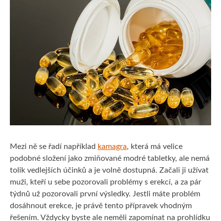
Mezi ně se řadí například
kamagra
, která má velice
podobné složení jako zmiňované modré tabletky, ale nemá
tolik vedlejších účinků a je volně dostupná. Začali ji užívat
muži, kteří u sebe pozorovali problémy s erekcí, a za pár
týdnů už pozorovali první výsledky. Jestli máte problém
dosáhnout erekce, je právě tento přípravek vhodným
řešením. Vždycky byste ale neměli zapomínat na prohlídku