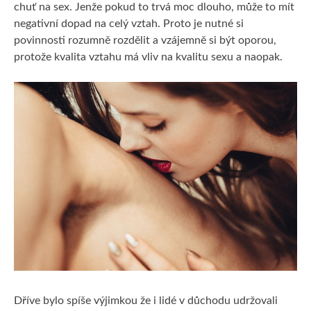
chuť na sex. Jenže pokud to trvá moc dlouho, může to mít
negativní dopad na celý vztah. Proto je nutné si
povinnosti rozumně rozdělit a vzájemně si být oporou,
protože kvalita vztahu má vliv na kvalitu sexu a naopak.
Dříve bylo spíše výjimkou že i lidé v důchodu udržovali