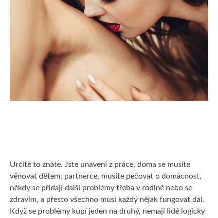
KRÁSA
MUŽI
PRODUKTY
Určitě to znáte. Jste unavení z práce, doma se musíte
věnovat dětem, partnerce, musíte pečovat o domácnost,
někdy se přidají další problémy třeba v rodině nebo se
zdravím, a přesto všechno musí každý nějak fungovat dál.
Když se problémy kupí jeden na druhý, nemají lidé logicky