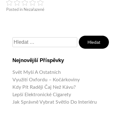
Posted in Nezařazené
Vyhledávání
Nejnovější Příspěvky
Svět Myší A Ostatních
Využití Oxfordu – Kočárkoviny
Kdy Pít Raději Čaj Než Kávu?
Lepší Elektronické Cigarety
Jak Správně Vybrat Světlo Do Interiéru