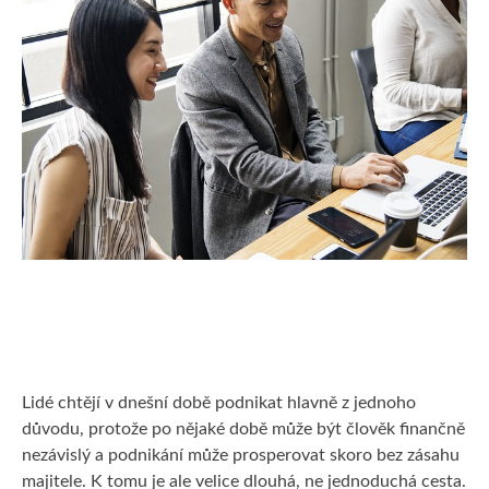
KRÁSA
MUŽI
PRODUKTY
Lidé chtějí v dnešní době podnikat hlavně z jednoho
důvodu, protože po nějaké době může být člověk finančně
nezávislý a podnikání může prosperovat skoro bez zásahu
majitele. K tomu je ale velice dlouhá, ne jednoduchá cesta.