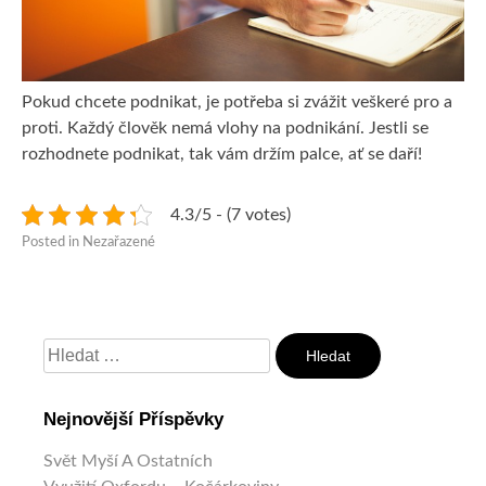
Pokud chcete podnikat, je potřeba si zvážit veškeré pro a
proti. Každý člověk nemá vlohy na podnikání. Jestli se
rozhodnete podnikat, tak vám držím palce, ať se daří!
4.3/5 - (7 votes)
Posted in Nezařazené
Vyhledávání
Nejnovější Příspěvky
Svět Myší A Ostatních