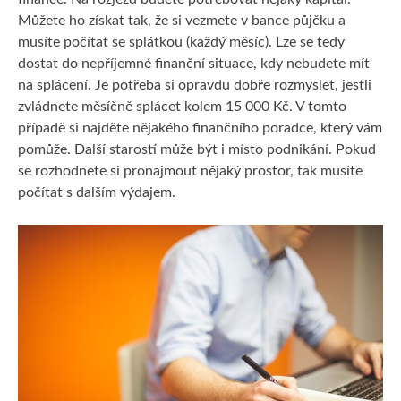
Můžete ho získat tak, že si vezmete v bance půjčku a
musíte počítat se splátkou (každý měsíc). Lze se tedy
dostat do nepříjemné finanční situace, kdy nebudete mít
na splácení. Je potřeba si opravdu dobře rozmyslet, jestli
zvládnete měsíčně splácet kolem 15 000 Kč. V tomto
případě si najděte nějakého finančního poradce, který vám
pomůže. Další starostí může být i místo podnikání. Pokud
se rozhodnete si pronajmout nějaký prostor, tak musíte
počítat s dalším výdajem.