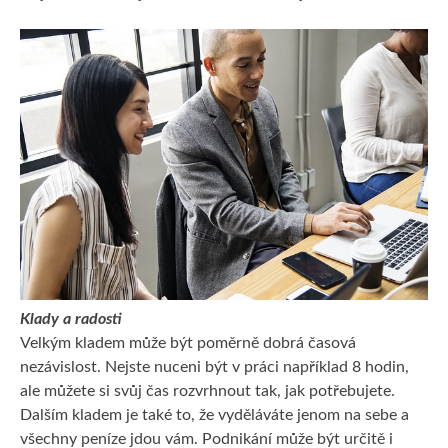
Klady a radosti
Velkým kladem může být poměrně dobrá časová
nezávislost. Nejste nuceni být v práci například 8 hodin,
ale můžete si svůj čas rozvrhnout tak, jak potřebujete.
Dalším kladem je také to, že vyděláváte jenom na sebe a
všechny peníze jdou vám. Podnikání může být určitě i