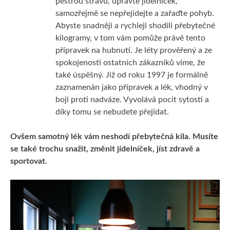
pestrou stravu, upravte jídelníček,
samozřejmě se nepřejídejte a zařaďte pohyb.
Abyste snadněji a rychleji shodili přebytečné
kilogramy, v tom vám pomůže právě tento
přípravek na hubnutí. Je léty prověřený a ze
spokojenosti ostatních zákazníků víme, že
také úspěšný. Již od roku 1997 je formálně
zaznamenán jako přípravek a lék, vhodný v
boji proti nadváze. Vyvolává pocit sytosti a
díky tomu se nebudete přejídat.
Ovšem samotný lék vám neshodí přebytečná kila. Musíte
se také trochu snažit, změnit jídelníček, jíst zdravě a
sportovat.