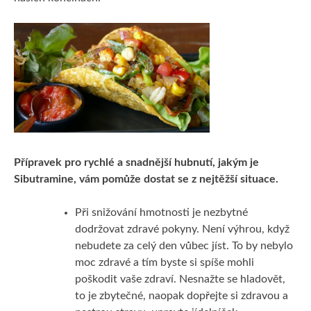
Přípravek pro rychlé a snadnější hubnutí, jakým je
Sibutramine
, vám pomůže dostat se z nejtěžší situace.
Při snižování hmotnosti je nezbytné
dodržovat zdravé pokyny. Není výhrou, když
nebudete za celý den vůbec jíst. To by nebylo
moc zdravé a tím byste si spíše mohli
poškodit vaše zdraví. Nesnažte se hladovět,
to je zbytečné, naopak dopřejte si zdravou a