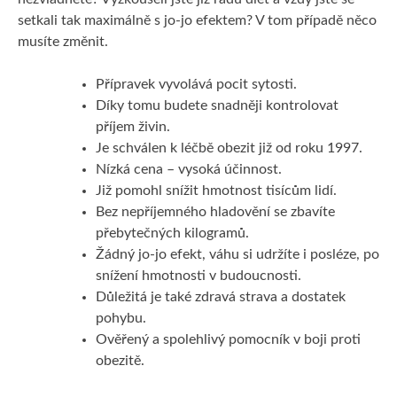
setkali tak maximálně s jo-jo efektem? V tom případě něco
musíte změnit.
Přípravek vyvolává pocit sytosti.
Díky tomu budete snadněji kontrolovat
příjem živin.
Je schválen k léčbě obezit již od roku 1997.
Nízká cena – vysoká účinnost.
Již pomohl snížit hmotnost tisícům lidí.
Bez nepříjemného hladovění se zbavíte
přebytečných kilogramů.
Žádný jo-jo efekt, váhu si udržíte i posléze, po
snížení hmotnosti v budoucnosti.
Důležitá je také zdravá strava a dostatek
pohybu.
Ověřený a spolehlivý pomocník v boji proti
obezitě.