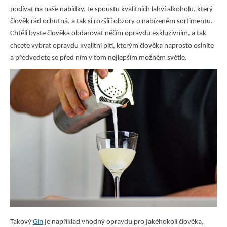
podívat na naše nabídky. Je spoustu kvalitních lahví alkoholu, který
člověk rád ochutná, a tak si rozšíří obzory o nabízeném sortimentu.
Chtěli byste člověka obdarovat něčím opravdu exkluzivním, a tak
chcete vybrat opravdu kvalitní pití, kterým člověka naprosto oslníte
a předvedete se před ním v tom nejlepším možném světle.
Takový
Gin
je například vhodný opravdu pro jakéhokoli člověka,