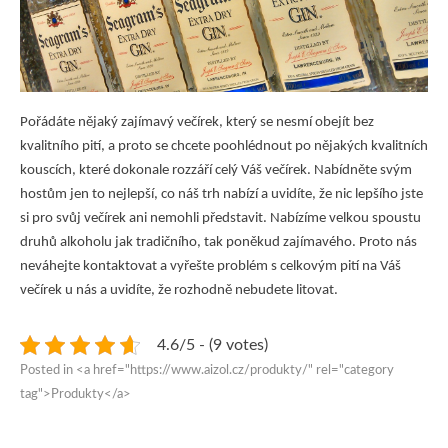
Pořádáte nějaký zajímavý večírek, který se nesmí obejít bez
kvalitního pití, a proto se chcete poohlédnout po nějakých kvalitních
kouscích, které dokonale rozzáří celý Váš večírek. Nabídněte svým
hostům jen to nejlepší, co náš trh nabízí a uvidíte, že nic lepšího jste
si pro svůj večírek ani nemohli představit. Nabízíme velkou spoustu
druhů alkoholu jak tradičního, tak poněkud zajímavého. Proto nás
neváhejte kontaktovat a vyřešte problém s celkovým pití na Váš
večírek u nás a uvidíte, že rozhodně nebudete litovat.
4.6/5 - (9 votes)
Posted in <a href="https://www.aizol.cz/produkty/" rel="category
tag">Produkty</a>