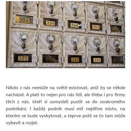
KRÁSA
MUŽI
PRODUKTY
Nikdo z nás nemůže na světě existovat, aniž by se někde
nacházel. A platí to nejen pro nás lidi, ale třeba i pro firmy
těch z nás, kteří si usmysleli pustit se do soukromého
podnikání. I každý podnik musí mít nejdříve místo, na
kterém se bude vyskytovat, a teprve poté se to tam může
vybavit a rozjet.