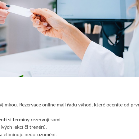
 výjimkou. Rezervace online mají řadu výhod, které oceníte od prv
nti si termíny rezervují sami.
ivých lekcí či trenérů.
 a eliminuje nedorozumění.