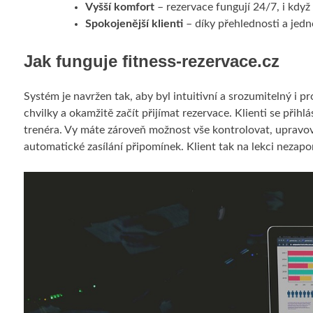
Vyšší komfort
– rezervace fungují 24/7, i když
Spokojenější klienti
– díky přehlednosti a jedn
Jak funguje fitness-rezervace.cz
Systém je navržen tak, aby byl intuitivní a srozumitelný i p
chvilky a okamžitě začít přijímat rezervace. Klienti se přihl
trenéra. Vy máte zároveň možnost vše kontrolovat, upravov
automatické zasílání připomínek. Klient tak na lekci neza