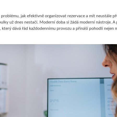
 problému, jak efektivně organizovat rezervace a mít neustále př
abulky už dnes nestačí. Moderní doba si žádá moderní nástroje. A
, který dává řád každodennímu provozu a přináší pohodlí nejen 