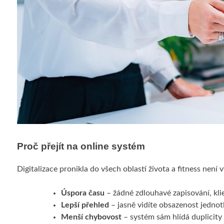
Proč přejít na online systém
Digitalizace pronikla do všech oblastí života a fitness není
Úspora času
– žádné zdlouhavé zapisování, klie
Lepší přehled
– jasně vidíte obsazenost jednotl
Menší chybovost
– systém sám hlídá duplicity