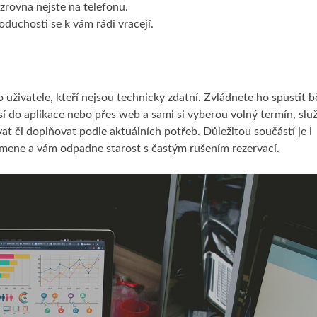
 zrovna nejste na telefonu.
oduchosti se k vám rádi vracejí.
ro uživatele, kteří nejsou technicky zdatní. Zvládnete ho spustit
ásí do aplikace nebo přes web a sami si vyberou volný termín, služ
at či doplňovat podle aktuálních potřeb.
Důležitou součástí je i
pomene a vám odpadne starost s častým rušením rezervací.