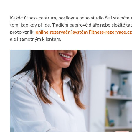
Každé fitness centrum, posilovna nebo studio čelí stejnému
tom, kdo kdy přijde. Tradiční papírové diáře nebo složité t
proto vznikl
online rezervační systém Fitness-rezervace.cz
ale i samotným klientům.