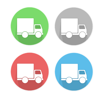
KRÁSA
MUŽI
PRODUKTY