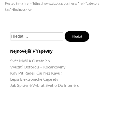
Posted in <a href="https://www.aizol.cz/business/" rel="category
tag">Business</a>
Vyhledávání
Nejnovější Příspěvky
Svět Myší A Ostatních
Využití Oxfordu – Kočárkoviny
Kdy Pít Raději Čaj Než Kávu?
Lepší Elektronické Cigarety
Jak Správně Vybrat Světlo Do Interiéru