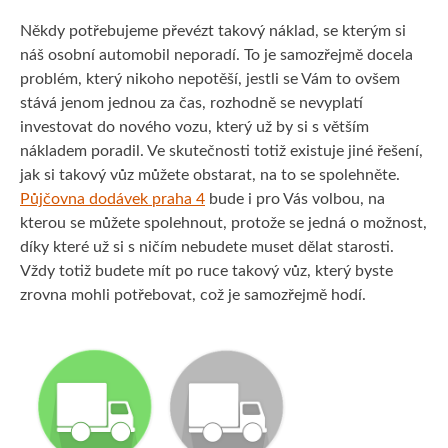
Někdy potřebujeme převézt takový náklad, se kterým si
náš osobní automobil neporadí. To je samozřejmě docela
problém, který nikoho nepotěší, jestli se Vám to ovšem
stává jenom jednou za čas, rozhodně se nevyplatí
investovat do nového vozu, který už by si s větším
nákladem poradil. Ve skutečnosti totiž existuje jiné řešení,
jak si takový vůz můžete obstarat, na to se spolehněte.
Půjčovna dodávek praha 4
bude i pro Vás volbou, na
kterou se můžete spolehnout, protože se jedná o možnost,
díky které už si s ničím nebudete muset dělat starosti.
Vždy totiž budete mít po ruce takový vůz, který byste
zrovna mohli potřebovat, což je samozřejmě hodí.