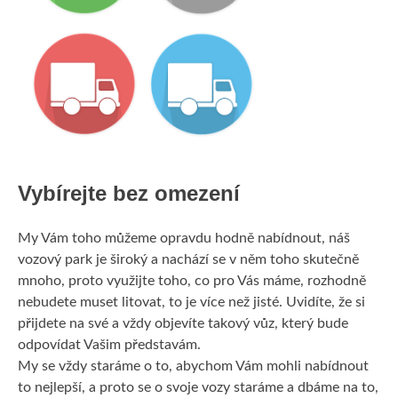
Vybírejte bez omezení
My Vám toho můžeme opravdu hodně nabídnout, náš
vozový park je široký a nachází se v něm toho skutečně
mnoho, proto využijte toho, co pro Vás máme, rozhodně
nebudete muset litovat, to je více než jisté. Uvidíte, že si
přijdete na své a vždy objevíte takový vůz, který bude
odpovídat Vašim představám.
My se vždy staráme o to, abychom Vám mohli nabídnout
to nejlepší, a proto se o svoje vozy staráme a dbáme na to,