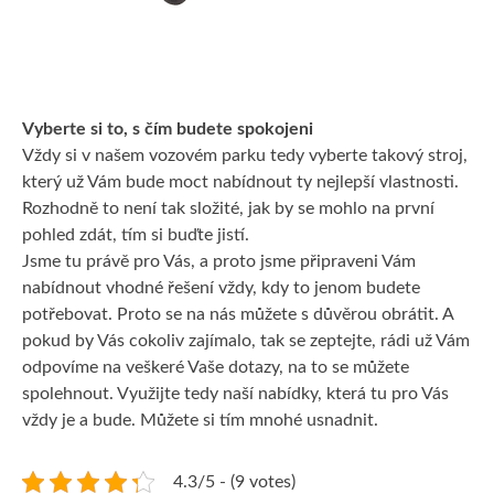
Vyberte si to, s čím budete spokojeni
Vždy si v našem vozovém parku tedy vyberte takový stroj,
který už Vám bude moct nabídnout ty nejlepší vlastnosti.
Rozhodně to není tak složité, jak by se mohlo na první
pohled zdát, tím si buďte jistí.
Jsme tu právě pro Vás, a proto jsme připraveni Vám
nabídnout vhodné řešení vždy, kdy to jenom budete
potřebovat. Proto se na nás můžete s důvěrou obrátit. A
pokud by Vás cokoliv zajímalo, tak se zeptejte, rádi už Vám
odpovíme na veškeré Vaše dotazy, na to se můžete
spolehnout. Využijte tedy naší nabídky, která tu pro Vás
vždy je a bude. Můžete si tím mnohé usnadnit.
4.3/5 - (9 votes)